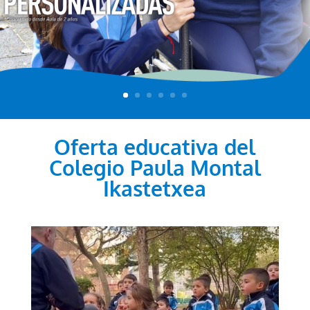
Oferta educativa del
Colegio Paula Montal
Ikastetxea