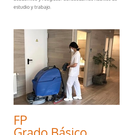
estudio y trabajo.
FP
Grado Básico