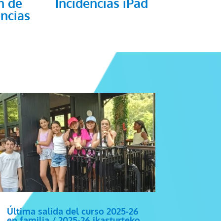
n de
Incidencias iPad
ncias
Última salida del curso 2025-26
en familia / 2025-26 ikasturteko