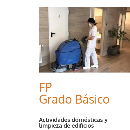
FP
Grado Básico
Actividades domésticas y
limpieza de edificios