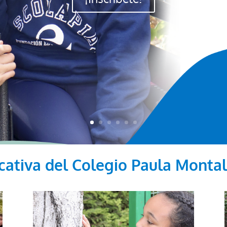
cativa del Colegio Paula Montal