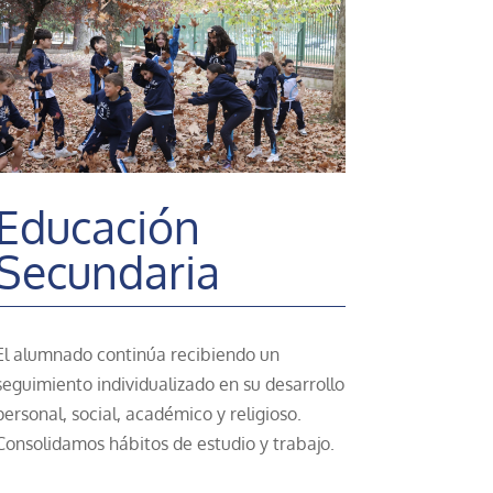
Educación
Secundaria
El alumnado continúa recibiendo un
seguimiento individualizado en su desarrollo
personal, social, académico y religioso.
Consolidamos hábitos de estudio y trabajo.