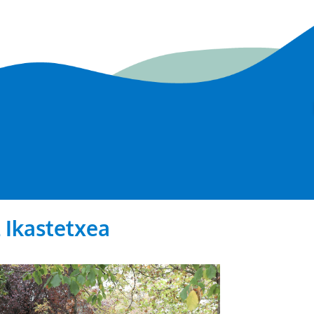
 Ikastetxea