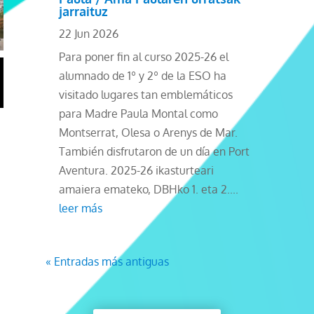
jarraituz
22 Jun 2026
Para poner fin al curso 2025-26 el
alumnado de 1º y 2º de la ESO ha
visitado lugares tan emblemáticos
para Madre Paula Montal como
Montserrat, Olesa o Arenys de Mar.
También disfrutaron de un día en Port
Aventura. 2025-26 ikasturteari
amaiera emateko, DBHko 1. eta 2....
leer más
« Entradas más antiguas