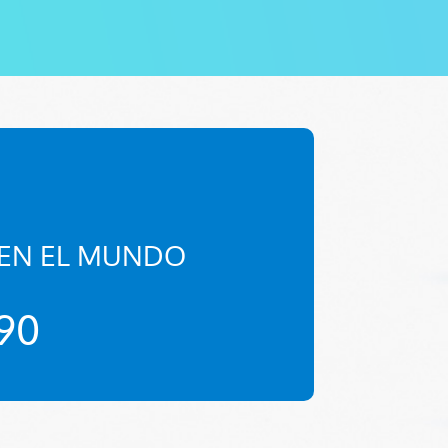
 EN EL MUNDO
90